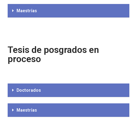
Maestrías
Tesis de posgrados en
proceso
Doctorados
Maestrías