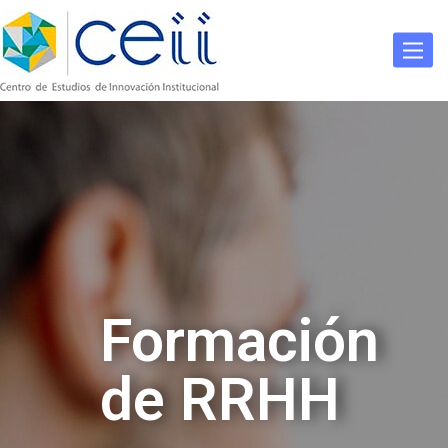
Togg
navig
Formación
de RRHH